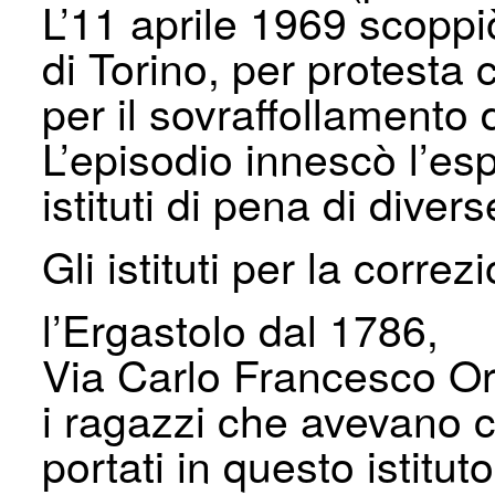
L’11 aprile 1969 scoppi
di Torino, per protesta 
per il sovraffollamento d
L’episodio innescò l’espl
istituti di pena di divers
Gli istituti per la corre
l’Ergastolo dal 1786,
Via Carlo Francesco O
i ragazzi che avevano
portati in questo istitu