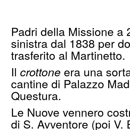
Padri della Missione a 
sinistra dal 1838 per d
trasferito al Martinetto.
Il
era una sorta
crottone
cantine di Palazzo Ma
Questura.
Le Nuove vennero costru
di S. Avventore (poi V.