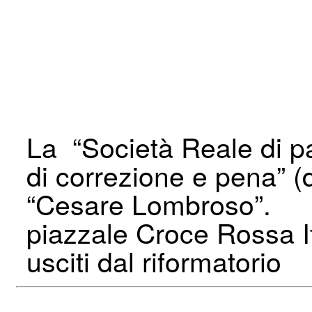
La “Società Reale di pat
di correzione e pena” (d
“Cesare Lombroso”.
piazzale Croce Rossa It
usciti dal riformatorio