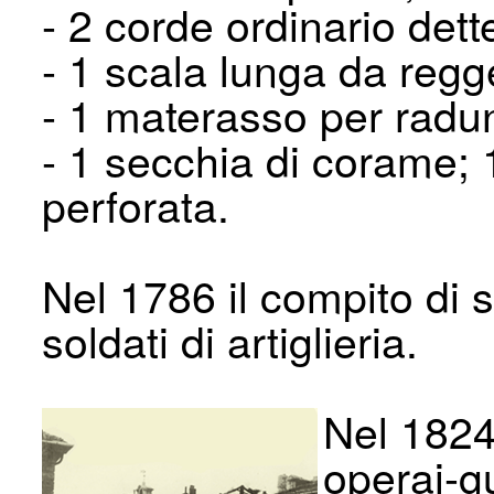
- 2 corde ordinario dett
- 1 scala lunga da reg
- 1 materasso per radun
- 1 secchia di corame; 1
perforata.
Nel 1786 il compito di s
soldati di artiglieria.
Nel 1824
operai-gu