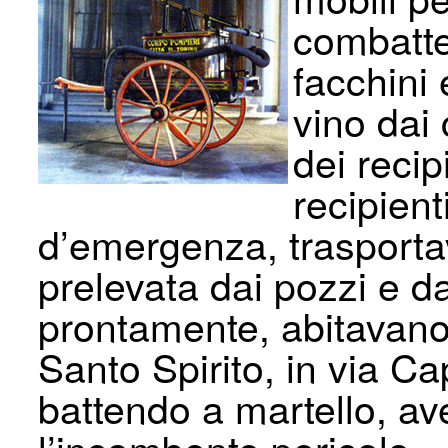
combatte
facchini 
vino dai 
dei recip
recipient
d’emergenza, trasporta
prelevata dai pozzi e d
prontamente, abitavano t
Santo Spirito, in via 
battendo a martello, ave