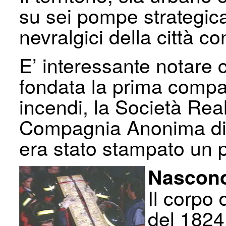
su sei pompe strategica
nevralgici della città co
E’ interessante notare
fondata la prima compag
incendi, la Società Real
Compagnia Anonima di 
era stato stampato un 
Nascono
Il corpo 
del 1824 