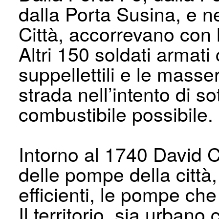
dalla Porta Susina, e n
Città, accorrevano con 
Altri 150 soldati armati
suppellettili e le mass
strada nell’intento di s
combustibile possibile.
Intorno al 1740 David C
delle pompe della città
efficienti, le pompe ch
Il territorio, sia urban