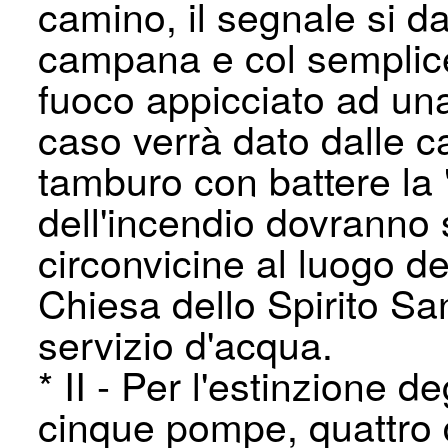
camino, il segnale si dar
campana e col semplice 
fuoco appicciato ad una
caso verrà dato dalle c
tamburo con battere la "
dell'incendio dovranno
circonvicine al luogo d
Chiesa dello Spirito San
servizio d'acqua.
* II - Per l'estinzione 
cinque pompe, quattro d