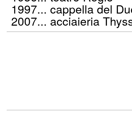
1997... cappella del D
2007... acciaieria Thys