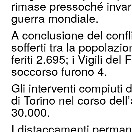
rimase pressoché invaria
guerra mondiale.
A conclusione del confl
sofferti tra la popolazio
feriti 2.695; i Vigili de
soccorso furono 4.
Gli interventi compiuti 
di Torino nel corso dell
30.000.
I distaccamenti permane