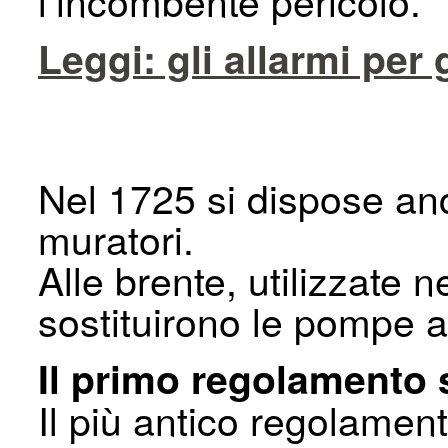
l’incombente pericolo.
Leggi: gli allarmi per 
Nel 1725 si dispose anc
muratori.
Alle brente, utilizzate 
sostituirono le pompe a
Il primo regolamento
Il più antico regolamen