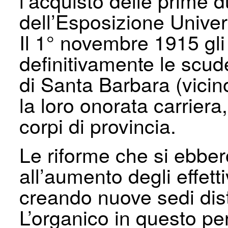
l’acquisto delle prime 
dell’Esposizione Univer
Il 1° novembre 1915 gli 
definitivamente le scud
di Santa Barbara (vicin
la loro onorata carriera
corpi di provincia.
Le riforme che si ebbe
all’aumento degli effett
creando nuove sedi dis
L’organico in questo p