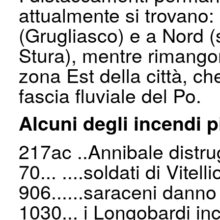
attualmente si trovano:
(Grugliasco) e a Nord 
Stura), mentre rimangono
zona Est della città, c
fascia fluviale del Po.
Alcuni degli incendi p
217ac ..Annibale distrug
70... ....soldati di Vitel
906......saraceni dann
1030... i Longobardi inc