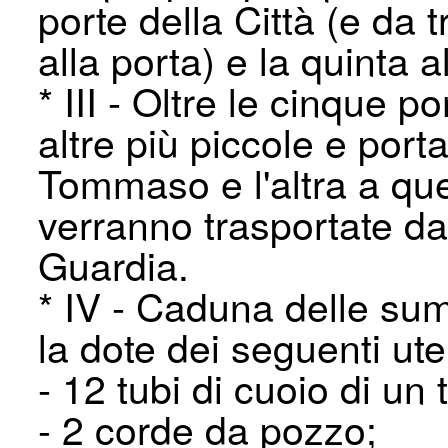
porte della Città (e da t
alla porta) e la quinta 
* III - Oltre le cinque
altre più piccole e porta
Tommaso e l'altra a qu
verranno trasportate dai
Guardia.
* IV - Caduna delle s
la dote dei seguenti uten
- 12 tubi di cuoio di u
- 2 corde da pozzo;