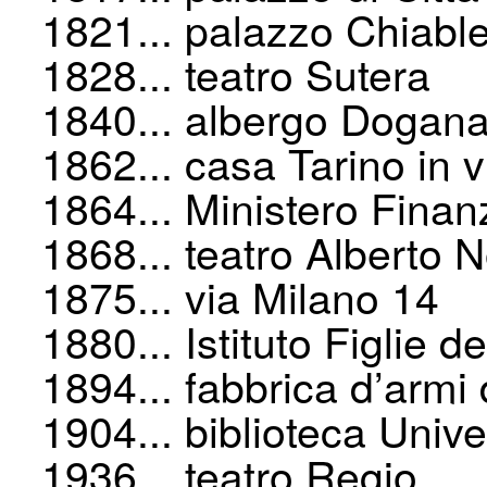
1821... palazzo Chiabl
1828... teatro Sutera
1840... albergo Dogan
1862... casa Tarino in 
1864... Ministero Finan
1868... teatro Alberto 
1875... via Milano 14
1880... Istituto Figlie dei
1894... fabbrica d’armi
1904... biblioteca Unive
1936... teatro Regio