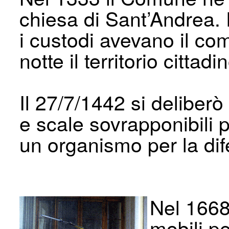
chiesa di Sant’Andrea. 
i custodi avevano il com
notte il territorio cittadi
Il 27/7/1442 si deliberò
e scale sovrapponibili 
un organismo per la dif
Nel 1668
mobili pe