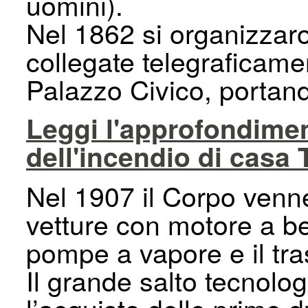
uomini).
Nel 1862 si organizzaro
collegate telegraficame
Palazzo Civico, portand
Leggi l'approfondiment
dell'incendio di casa 
Nel 1907 il Corpo venne
vetture con motore a ben
pompe a vapore e il tra
Il grande salto tecnol