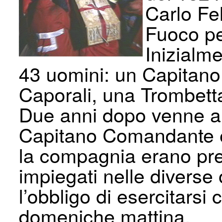
Carlo Fe
Fuoco per
Inizialm
43 uomini: un Capitano,
Caporali, una Trombett
Due anni dopo venne au
Capitano Comandante e
la compagnia erano pre
impiegati nelle diverse 
l’obbligo di esercitarsi 
domeniche mattina.