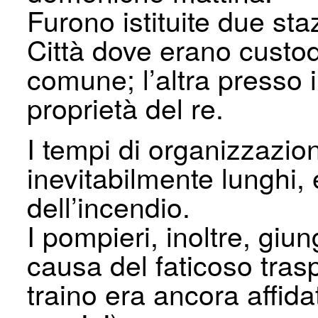
Furono istituite due sta
Città dove erano custod
comune; l’altra presso 
proprietà del re.
I tempi di organizzazio
inevitabilmente lunghi, 
dell’incendio.
I pompieri, inoltre, giu
causa del faticoso trasp
traino era ancora affidat