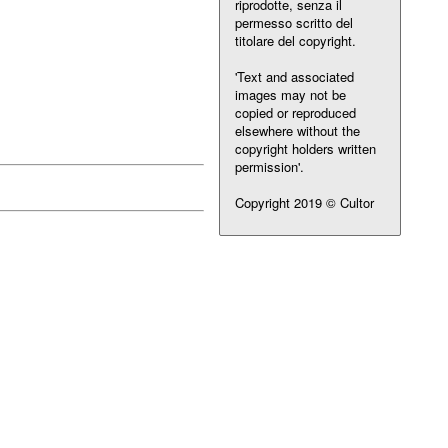
riprodotte, senza il
permesso scritto del
titolare del copyright.
'Text and associated
images may not be
copied or reproduced
elsewhere without the
copyright holders written
permission'.
Copyright 2019 © Cultor