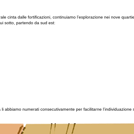
rale cinta dalle fortificazioni, continuiamo l’esplorazione nei nove quart
i sotto, partendo da sud est:
ca li abbiamo numerati consecutivamente per facilitarne l’individuazione