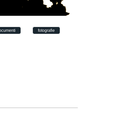
ocumenti
fotografie