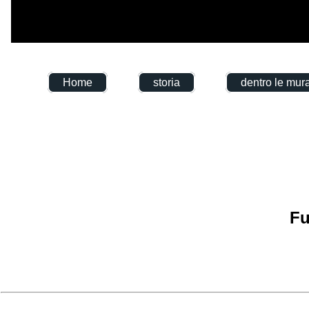
Home
storia
dentro le mur
Fu