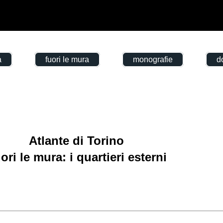
a
fuori le mura
monografie
d
Atlante di Torino
ori le mura: i quartieri esterni