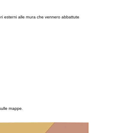
ieri esterni alle mura che vennero abbattute
 sulle mappe.