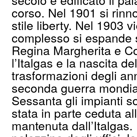
corso. Nel 1901 si rinnov
stile liberty. Nel 1903 v
complesso si espande su
Regina Margherita e Co
l’Italgas e la nascita d
trasformazioni degli ann
seconda guerra mondial
Sessanta gli impianti s
stata in parte ceduta all
mantenuta dall’Italgas. 