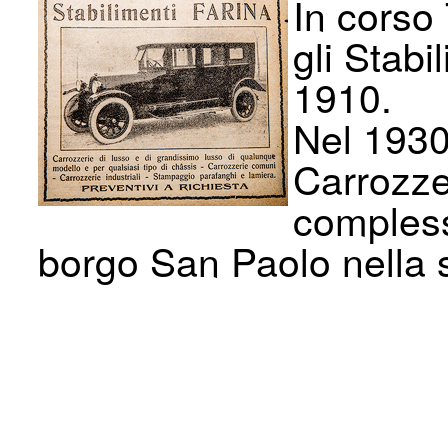
In corso
gli Stabi
1910.
Nel 1930
Carrozze
compless
borgo San Paolo nella s