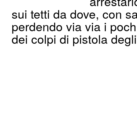
arrestarl
sui tetti da dove, con s
perdendo via via i pochi
dei colpi di pistola degl