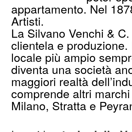
appartamento. Nel 1878 
Artisti.
La Silvano Venchi & C.
clientela e produzione. 
locale più ampio sempre
diventa una società an
maggiori realtà dell’ind
comprende altri marchi 
Milano, Stratta e Peyra