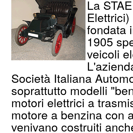
La STAE 
Elettrici
fondata 
1905 spe
veicoli el
L'azienda
Società Italiana Automo
soprattutto modelli "ben
motori elettrici a trasm
motore a benzina con al
venivano costruiti anch