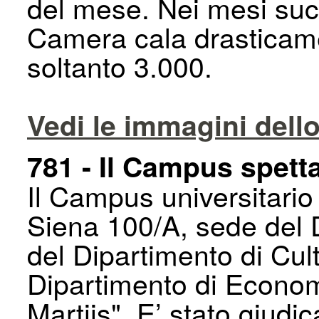
del mese. Nei mesi succe
Camera cala drasticame
soltanto 3.000.
Vedi le immagini dello
781 - Il Campus spett
Il Campus universitario
Siena 100/A, sede del 
del Dipartimento di Cult
Dipartimento di Economi
Martiis". E’ stato giudic