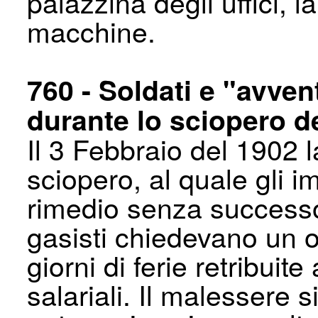
palazzina degli uffici, l
macchine.
760 - Soldati e "avvent
durante lo sciopero d
Il 3 Febbraio del 1902 
sciopero, al quale gli i
rimedio senza successo 
gasisti chiedevano un or
giorni di ferie retribuite
salariali. Il malessere s