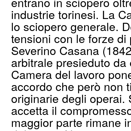
entrano in sciopero oltr
industrie torinesi. La 
lo sciopero generale. Do
tensioni con le forze di 
Severino Casana (1842
arbitrale presieduto da e
Camera del lavoro pone 
accordo che però non ti
originarie degli operai.
accetta il compromesso 
maggior parte rimane in 