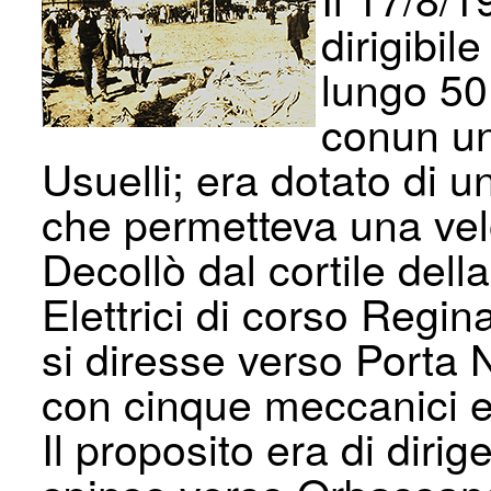
dirigibil
lungo 50
conun un
Usuelli; era dotato di
che permetteva una velo
Decollò dal cortile del
Elettrici di corso Regina
si diresse verso Porta 
con cinque meccanici e
Il proposito era di diri