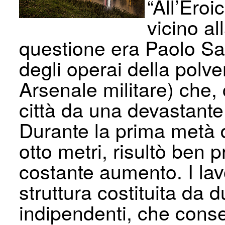
“All’Ero
vicino al
questione era Paolo Sac
degli operai della polve
Arsenale militare) che,
città da una devastante
Durante la prima metà d
otto metri, risultò ben pr
costante aumento. I lav
struttura costituita da 
indipendenti, che conse