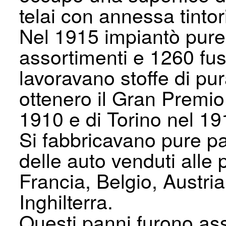
telai con annessa tintor
Nel 1915 impiantò pure 
assortimenti e 1260 fusi
lavoravano stoffe di pu
ottenero il Gran Premio 
1910 e di Torino nel 19
Si fabbricavano pure pa
delle auto venduti alle p
Francia, Belgio, Austr
Inghilterra.
Questi panni furono ass