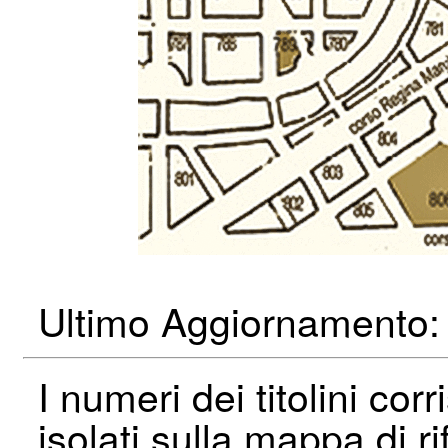
Ultimo Aggiornamento:
I numeri dei titolini cor
isolati sulla mappa di ri