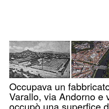
Occupava un fabbricato
Varallo, via Andorno e
occupò una superfice d