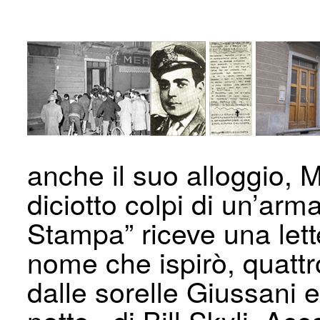
anche il suo alloggio, M
diciotto colpi di un’arm
Stampa” riceve una lett
nome che ispirò, quattr
dalle sorelle Giussani 