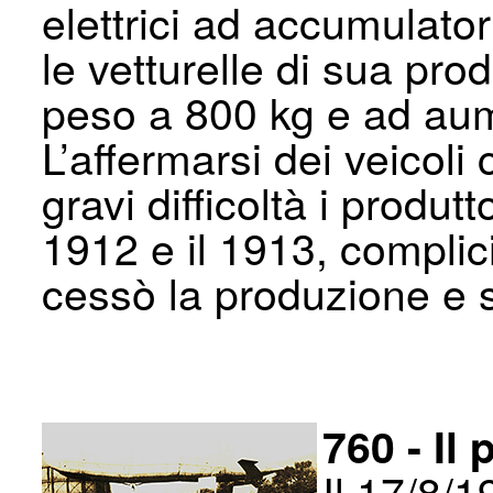
elettrici ad accumulator
le vetturelle di sua prod
peso a 800 kg e ad aum
L’affermarsi dei veicol
gravi difficoltà i produtto
1912 e il 1913, complic
cessò la produzione e s
760 - Il 
Il 17/8/1