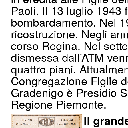
Paoli. Il 13 luglio 1943 
bombardamento. Nel 1948
ricostruzione. Negli an
corso Regina. Nel sette
dismessa dall’ATM venn
quattro piani. Attualme
Congregazione Figlie de
Gradenigo è Presidio S
Regione Piemonte.
Il grand