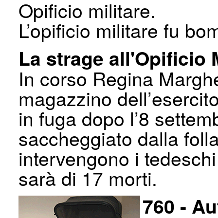
Opificio militare.
L’opificio militare fu bo
La strage all'Opificio 
In corso Regina Margher
magazzino dell’esercito 
in fuga dopo l’8 settem
saccheggiato dalla fol
intervengono i tedeschi 
sarà di 17 morti.
760 - Au