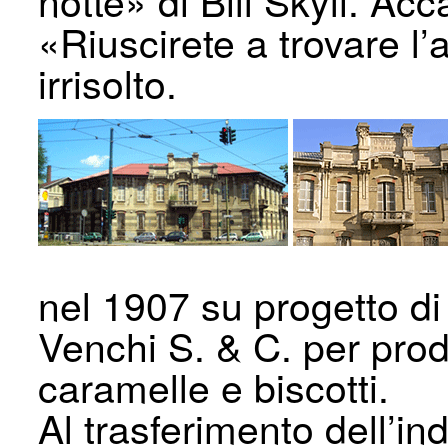
notte» di Bill Skyli. Acca
«Riuscirete a trovare l
irrisolto.
nel 1907 su progetto di
Venchi S. & C. per produ
caramelle e biscotti.
Al trasferimento dell’in