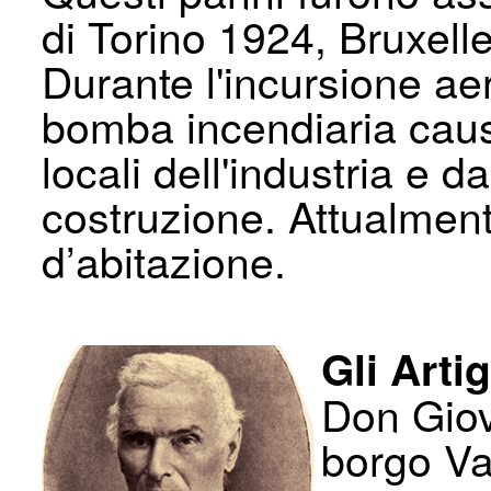
di Torino 1924, Bruxel
Durante l'incursione ae
bomba incendiaria causò
locali dell'industria e 
costruzione. Attualmen
d’abitazione.
Gli Artig
Don Giov
borgo Van