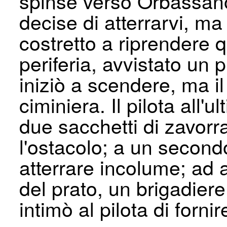
spinse verso Orbassano;
decise di atterrarvi, ma
costretto a riprendere q
periferia, avvistato un 
iniziò a scendere, ma i
ciminiera. Il pilota all
due sacchetti di zavorra 
l'ostacolo; a un second
atterrare incolume; ad a
del prato, un brigadier
intimò al pilota di fornir