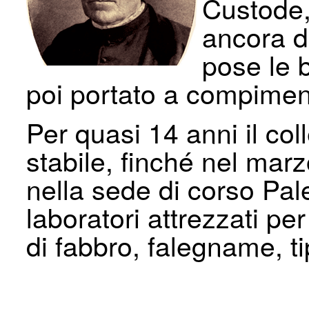
Custode,
ancora d
pose le ba
poi portato a compimen
Per quasi 14 anni il co
stabile, finché nel marz
nella sede di corso Pal
laboratori attrezzati pe
di fabbro, falegname, ti