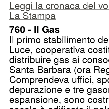
Leggi la cronaca del vol
La Stampa
760 - Il Gas
Il primo stabilimento d
Luce, cooperativa costi
distribuire gas ai conso
Santa Barbara (ora Reg
Comprendeva uffici, spog
depurazione e tre gaso
espansione, sono costrui
secolo è edificato il pa