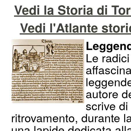
Vedi la Storia di To
Vedi l'Atlante stor
Leggend
Le radici
affascina
leggende
autore de
scrive di
ritrovamento, durante la
una lapide dedicata all