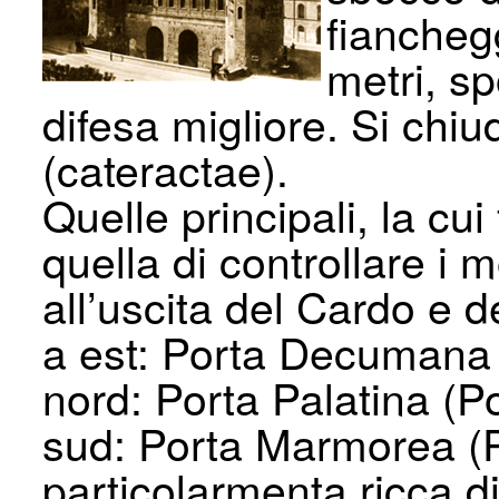
fianchegg
metri, sp
difesa migliore. Si ch
(cateractae).
Quelle principali, la cu
quella di controllare i
all’uscita del Cardo e
a est: Porta Decumana
nord: Porta Palatina (Po
sud: Porta Marmorea (Po
particolarmenta ricca 