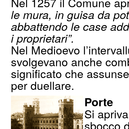
Nel 1257 il Comune apr
le mura, in guisa da pot
abbattendo le case add
i proprietari”.
Nel Medioevo l’intervall
svolgevano anche combat
significato che assunse
per duellare.
Porte
Si apriv
sbocco d