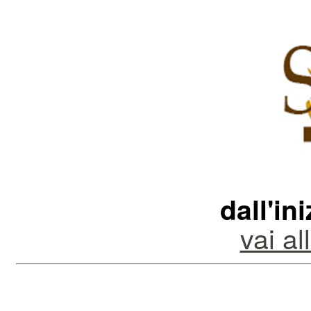
dall'in
vai a