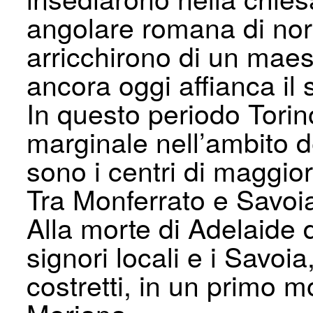
angolare romana di nord
arricchirono di un mae
ancora oggi affianca il 
In questo periodo Torin
marginale nell’ambito d
sono i centri di maggio
Tra Monferrato e Savoi
Alla morte di Adelaide d
signori locali e i Savoia
costretti, in un primo m
Moriana.