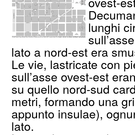
ovest-es
Decumana
lunghi ci
sull’asse
lato a nord-est era smus
Le vie, lastricate con p
sull’asse ovest-est er
su quello nord-sud cardi
metri, formando una grig
appunto insulae), ognuno
lato.