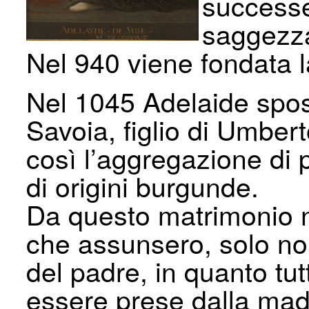
successe
saggezza
Nel 940 viene fondata 
Nel 1045 Adelaide spos
Savoia, figlio di Umbe
così l’aggregazione di 
di origini burgunde.
Da questo matrimonio n
che assunsero, solo nom
del padre, in quanto tu
essere prese dalla mad