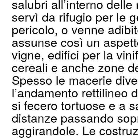
salubri all’interno delle
servì da rifugio per le g
pericolo, o venne adibit
assunse così un aspetto
vigne, edifici per la vi
cereali e anche zone de
Spesso le macerie div
l’andamento rettilineo d
si fecero tortuose e a s
distanze passando sopr
aggirandole. Le costruzi