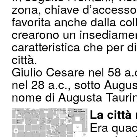
zona, chiave d’accesso 
favorita anche dalla col
crearono un insediamen
caratteristica che per d
città.
Giulio Cesare nel 58 a
nel 28 a.c., sotto Augus
nome di Augusta Tauri
La citt
Era quadr