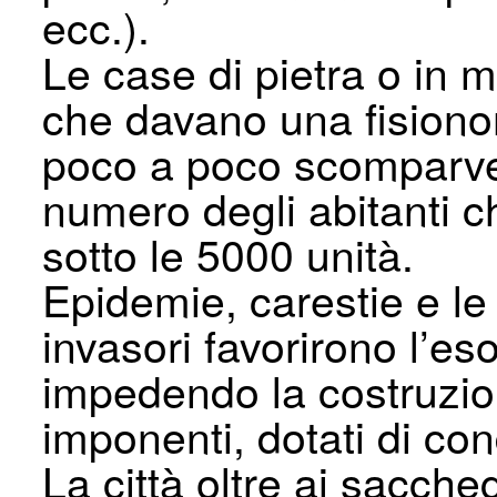
ecc.).
Le case di pietra o in m
che davano una fisionom
poco a poco scomparver
numero degli abitanti c
sotto le 5000 unità.
Epidemie, carestie e le 
invasori favorirono l’e
impedendo la costruzione
imponenti, dotati di co
La città oltre ai saccheg