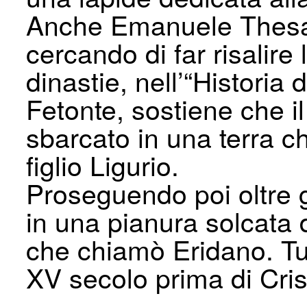
Anche Emanuele Thesaur
cercando di far risalire
dinastie, nell’“Historia d
Fetonte, sostiene che i
sbarcato in una terra c
figlio Ligurio.
Proseguendo poi oltre 
in una pianura solcata 
che chiamò Eridano. Tu
XV secolo prima di Cris