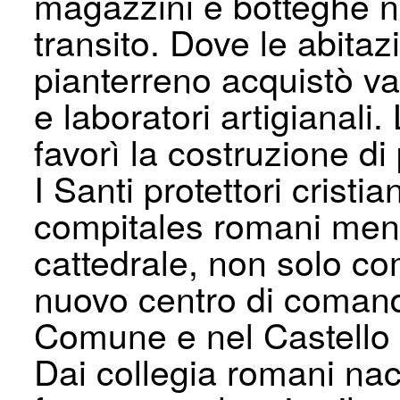
magazzini e botteghe ne
transito. Dove le abitaz
pianterreno acquistò v
e laboratori artigianali.
favorì la costruzione di 
I Santi protettori cristi
compitales romani mentr
cattedrale, non solo co
nuovo centro di comando 
Comune e nel Castello 
Dai collegia romani nac