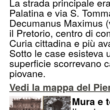
La strada principale er
Palatina e via S. Tomma
Decumanus Maximus (via
il Pretorio, centro di 
Curia cittadina e più a
Sotto le case esisteva 
superficie scorrevano c
piovane.
Vedi la mappa del Pi
Mura e t