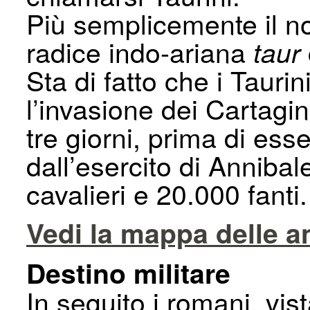
Più semplicemente il n
radice indo-ariana
taur
Sta di fatto che i Taurin
l’invasione dei Cartagine
tre giorni, prima di ess
dall’esercito di Annibale
cavalieri e 20.000 fanti.
Vedi la mappa delle a
Destino militare
In seguito i romani, vis