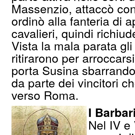
Massenzio, attaccò con
ordinò alla fanteria di ap
cavalieri, quindi richiud
Vista la mala parata gli
ritirarono per arroccarsi
porta Susina sbarrando
da parte dei vincitori c
verso Roma.
I Barbar
Nel IV e