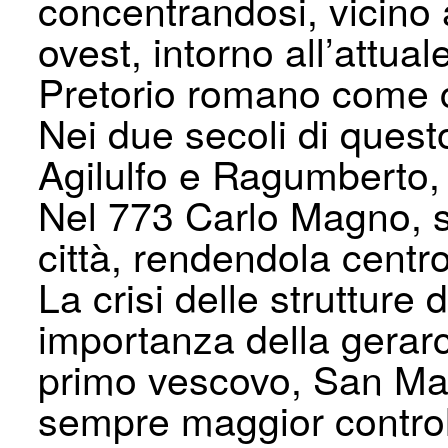
concentrandosi, vicino 
ovest, intorno all’attua
Pretorio romano come c
Nei due secoli di quest
Agilulfo e Ragumberto,
Nel 773 Carlo Magno, sc
città, rendendola centr
La crisi delle strutture 
importanza della gerarc
primo vescovo, San Ma
sempre maggior controll