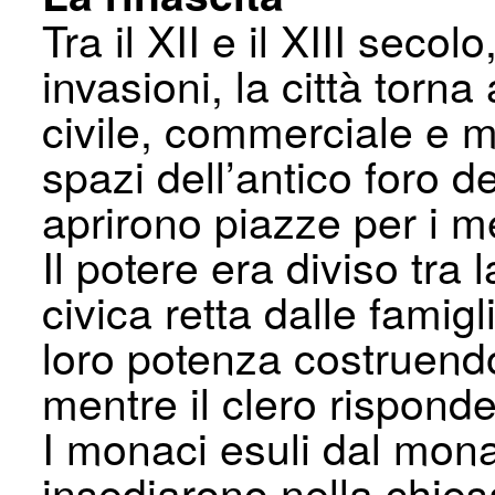
Tra il XII e il XIII secol
invasioni, la città torna
civile, commerciale e mi
spazi dell’antico foro d
aprirono piazze per i me
Il potere era diviso tra
civica retta dalle famig
loro potenza costruendo 
mentre il clero rispond
I monaci esuli dal mona
insediarono nella chies