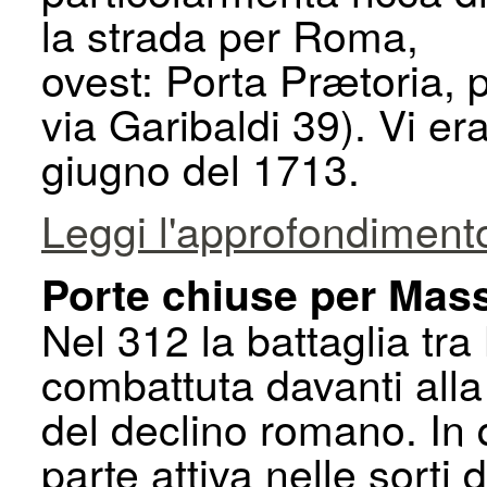
la strada per Roma,
ovest: Porta Prætoria, p
via Garibaldi 39). Vi er
giugno del 1713.
Leggi l'approfondiment
Porte chiuse per Mas
Nel 312 la battaglia tr
combattuta davanti alla 
del declino romano. In q
parte attiva nelle sorti 