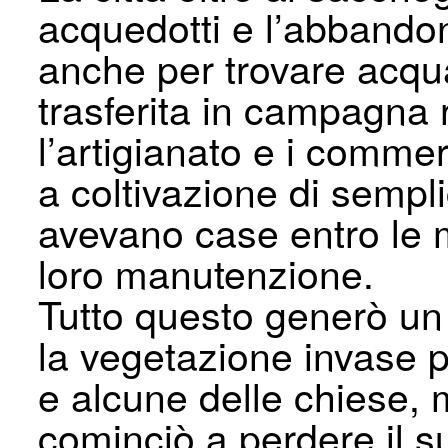
acquedotti e l’abbandon
anche per trovare acqua
trasferita in campagna r
l’artigianato e i commerc
a coltivazione di semp
avevano case entro le 
loro manutenzione.
Tutto questo generò un 
la vegetazione invase pi
e alcune delle chiese, 
cominciò a perdere il s