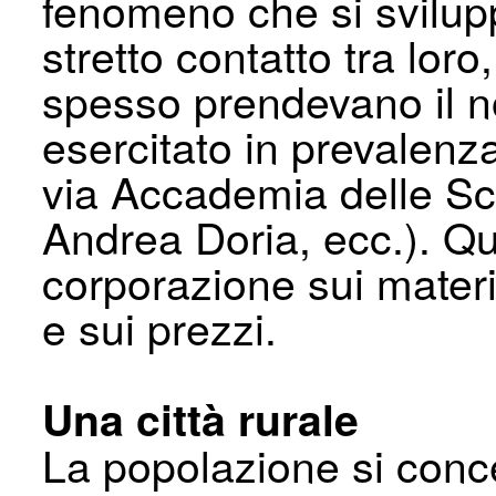
fenomeno che si svilup
stretto contatto tra lor
spesso prendevano il n
esercitato in prevalenz
via Accademia delle Sci
Andrea Doria, ecc.). Que
corporazione sui materia
e sui prezzi.
Una città rurale
La popolazione si conce