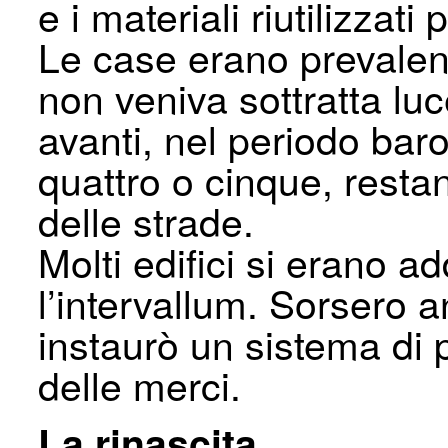
e i materiali riutilizzati
Le case erano prevalent
non veniva sottratta lu
avanti, nel periodo bar
quattro o cinque, resta
delle strade.
Molti edifici si erano a
l’intervallum. Sorsero 
instaurò un sistema di 
delle merci.
La rinascita