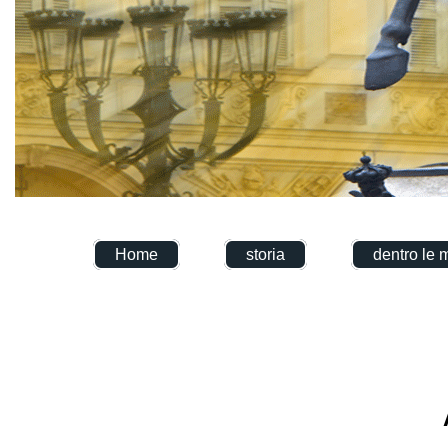
Home
storia
dentro le 