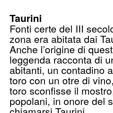
Taurini
Fonti certe del III seco
zona era abitata dai Ta
Anche l’origine di ques
leggenda racconta di un
abitanti, un contadino a
toro con un otre di vino
toro sconfisse il mostro,
popolani, in onore del 
chiamarsi Taurini.