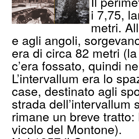
Il perime
i 7,75, l
metri. A
e agli angoli, sorgevano 
era di circa 82 metri (l
c’era fossato, quindi n
L’intervallum era lo spaz
case, destinato agli sp
strada dell’intervallum 
rimane un breve tratto:
vicolo del Montone).