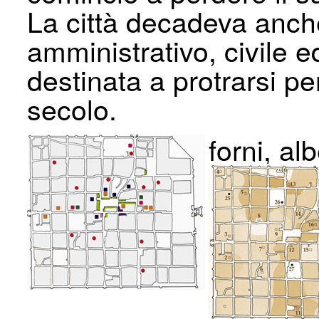
La città decadeva anch
amministrativo, civile 
destinata a protrarsi pe
secolo.
forni, a