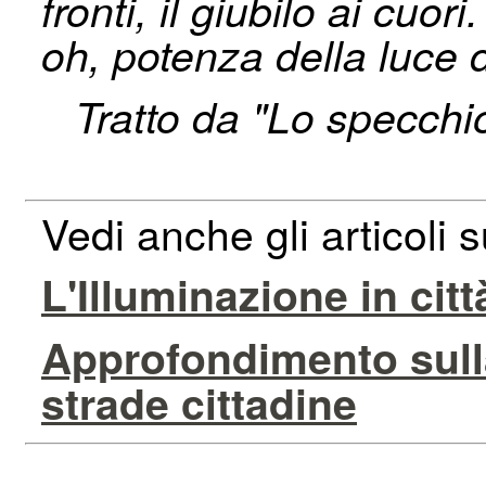
fronti, il giubilo ai cuo
oh, potenza della luce 
Tratto da "Lo specchi
Vedi anche gli articoli s
L'Illuminazione in citt
Approfondimento sulla 
strade cittadine