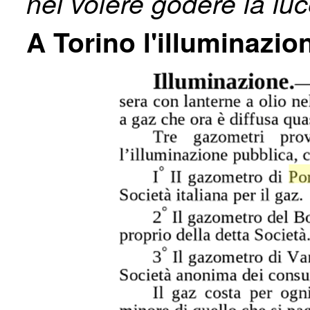
nel volere godere la luc
A Torino l'illuminazi