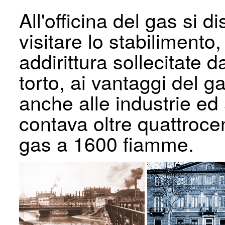
All'officina del gas si d
visitare lo stabilimento
addirittura solleci­tate 
torto, ai vantaggi del 
anche alle industrie ed 
contava oltre quattroce
gas a 1600 fiamme.