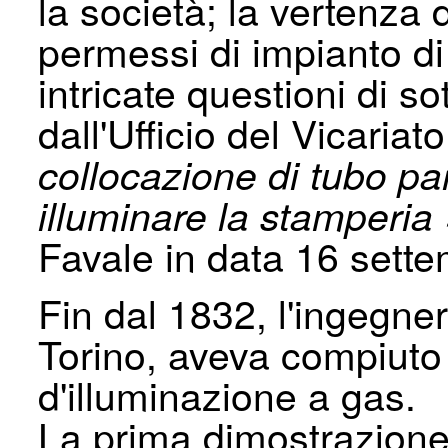
la società; la vertenza
per­messi di impianto 
intri­cate questioni di 
dall'Ufficio del Vi­caria
collocazione di tubo par
illuminare la stamperia
Favale in data 16 sett
Fin dal 1832, l'ingegne
Torino, aveva compiuto 
d'illuminazione a gas.
La prima dimostrazione e