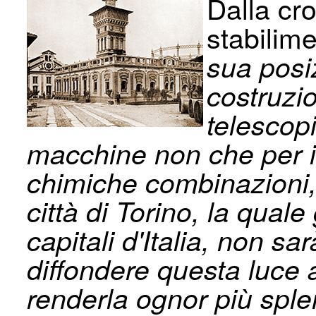
Dalla cr
stabilime
sua posiz
costru­zi
telescopi
macchine non che per i 
chimiche combinazioni, 
città di Torino, la qual
capitali d'Italia, non 
diffondere questa luce ar
renderla ognor più sple