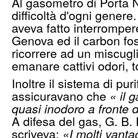
Al gasometro di Porta N
difficoltà d'ogni genere
aveva fatto in­terromper
Genova ed il carbon fos
ricorrere ad un miscugli
emanare cattivi odori, t
Inoltre il sistema di pur
assicuravano che
« il 
quasi inodoro a fronte di
A difesa del gas, G. B. 
scriveva:
«I molti vanta