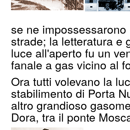
se ne impossessarono le 
strade; la lette­ratura e 
luce all'aperto fu un v
fanale a gas vicino al f
Ora tutti volevano la lu
stabilimento di Porta Nu
altro grandioso gasome
Dora, tra il ponte Mosc