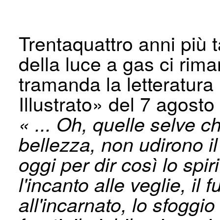
Trentaquattro anni più ta
della luce a gas ci rima
tramanda la lettera­tur
Illustrato» del 7 agosto
« ... Oh, quelle selve 
bellezza, non udirono i
oggi per dir così lo spi
l'incanto alle veglie, il
all'incarnato, lo sfoggio 