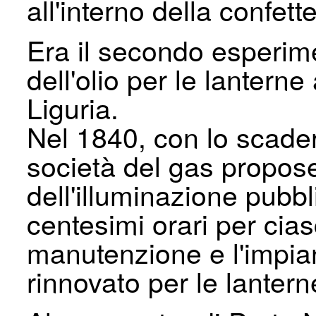
all'interno della confet
Era il secondo esperimen
del­l'olio per le lanter
Liguria.
Nel 1840, con lo scadere
società del gas propose
dell'illuminazione pubb
centesimi orari per cia
manutenzione e l'impian
rinnovato per le lantern