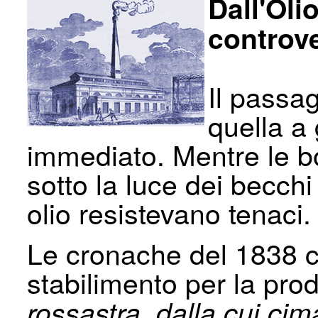
Dall'Oli
controv
Il passag
quella a
immediato. Mentre le bo
sotto la luce dei becchi
olio resistevano tenaci.
Le cronache del 1838 c
stabilimento per la pro
rossastra, dalla cui c