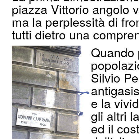
piazza Vittorio angolo 
ma la perplessità di fro
tutti dietro una comprens
Quando p
popolazio
Silvio Pe
antiga­si
e la vivi
gli altri
ed il cos