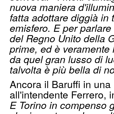
nuova maniera d'illumi­
fatta adottare diggià in t
emisfero. E per parlare d
del Regno Unito della G
prime, ed è veramente l
da quel gran lusso di lu
talvolta è più bella di no
Ancora il Baruffi in una
all'intendente Ferrero, 
E Torino in compenso g