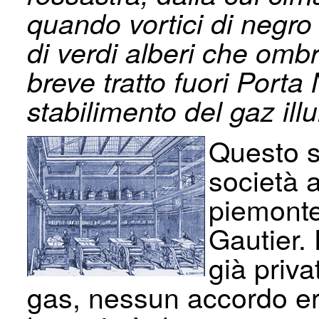
quando vortici di negr
di verdi alberi che omb
breve tratto fuori Porta
stabilimento del gaz illu
Questo s
società 
piemontes
Gautier.
già priva
gas, nessun accordo era