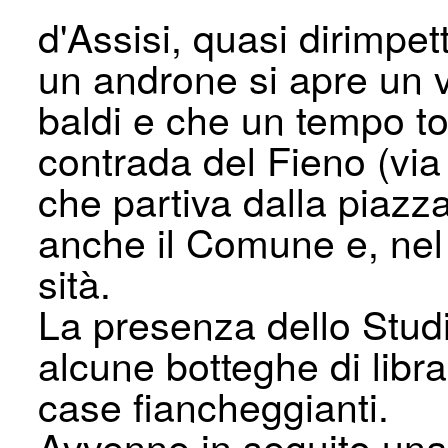
d'Assisi, quasi dirimpet
un androne si apre un vi
baldi e che un tempo to
contrada del Fieno (via
che partiva dalla piazz
anche il Comune e, nel
sità.
La presenza dello Studi
alcune botte­ghe di libr
case fiancheggianti.
Avvenne in seguito una 