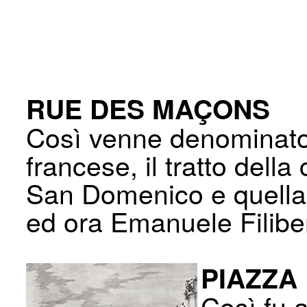
RUE DES MAÇONS
Così venne denominato
francese, il tratto della
San Domenico e quella 
ed ora Emanuele Filiber
PIAZZA
Così fu 