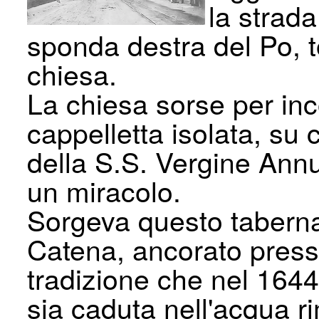
la strad
sponda destra del Po, 
chiesa.
La chiesa sorse per in
cappelletta isolata, su 
della S.S. Vergine Annu
un miracolo.
Sorgeva questo taberna
Catena, ancorato press
tradizione che nel 164
sia caduta nel­l'acqua 