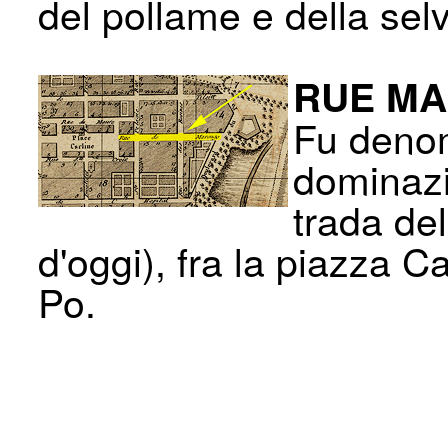
del pollame e della selv
RUE M
Fu denom
dominazio
trada del
d'oggi), fra la piazza 
Po.