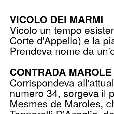
VICOLO DEI MARMI
Vicolo un tempo esisten
Corte d'Ap­pello) e la 
Prendeva nome da un'o
CONTRADA MAROLE 
Corrispondeva all'attua
numero 34, sorgeva il
Mesmes de Maroles, ch
Tapparelli D'Azeglio, de