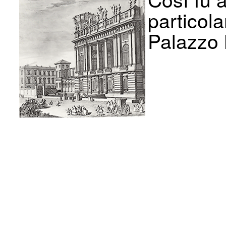
particola
Palazzo