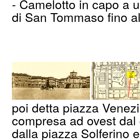
- Camelotto in capo a u
di San Tommaso fino al
poi detta piazza Venezia
compresa ad ovest dal c
dalla piazza Sol­ferino e