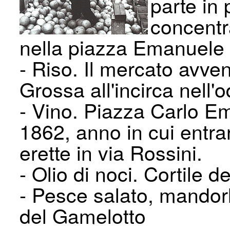
parte in 
concentr
nella piazza Emanuele F
- Riso. Il mercato avve
Grossa all'in­circa nell
- Vino. Piazza Carlo Em
1862, anno in cui entra
erette in via Rossini.
- Olio di noci. Cortile d
- Pesce salato, mandorl
del Gamelotto