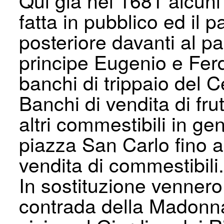
fatta in pubblico ed il 
posteriore davanti al p
principe Eugenio e Ferd
banchi di trippaio del Ce
Banchi di vendita di fru
altri commestibili in g
piazza San Carlo fino al
vendita di commestibili.
In sostituzione vennero 
contrada della Madonna 