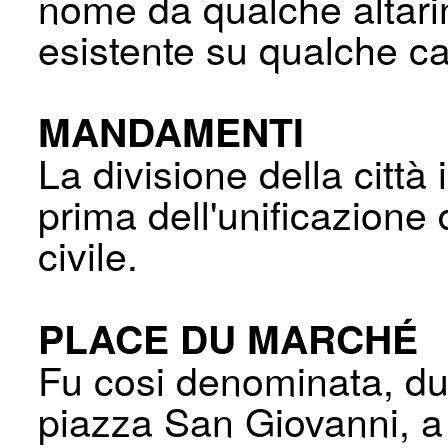
nome da qualche altari
esistente su qualche c
MANDAMENTI
La divisione della cit
prima dell'uni­ficazione
civile.
PLACE DU MARCHÉ
Fu cosi denominata, du
piazza San Gio­vanni, a