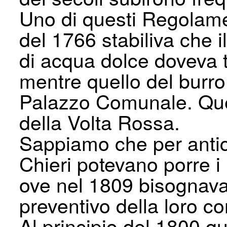
Uno di questi Regolamen
del 1766 stabiliva che i
di acqua dolce doveva t
mentre quello del burro
Palazzo Comunale. Quell
della Volta Rossa.
Sappiamo che per antich
Chieri potevano porre i
ove nel 1809 bisognava 
preventivo della loro co
Al prin­cipio del 1800 qu