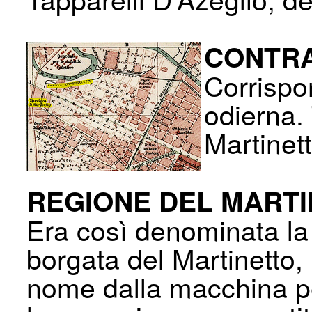
CONTRA
Corrispo
odierna.
Martinett
REGIONE DEL MART
Era così denominata la 
borgata del Mar­tinetto, 
nome dalla macchina per