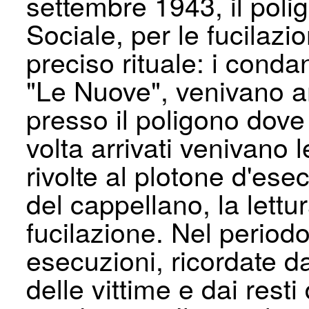
settembre 1943, il poli
Sociale, per le fucilaz
preciso rituale: i condan
"Le Nuove", venivano am
presso il poligono dove 
volta arrivati venivano l
rivolte al plotone d'es
del cappellano, la lettu
fucilazione. Nel period
esecuzioni, ricordate d
delle vittime e dai rest