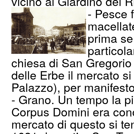
vicino al Giardino dei R
- Pesce 
macellat
prima se 
particola
chiesa di San Gregorio
delle Erbe il mercato si 
Palazzo), per manifesto
- Grano. Un tempo la pi
Corpus Do­mini era con
mercato di questo si ten