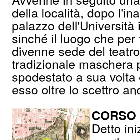
della località, dopo l'i
palazzo dell'Università
sinché il luogo che per 
divenne sede del teatro 
tradizionale maschera p
spodestato a sua volta
esso oltre lo scettro an
CORSO 
Detto in