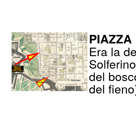
PIAZZA
Era la d
Solferino
del bosc
del fieno