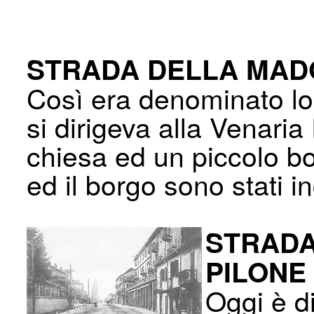
STRADA DELLA MAD
Così era denominato lo
si dirigeva alla Venar
chiesa ed un piccolo bo
ed il borgo sono stati i
STRADA
PILONE
Oggi è d