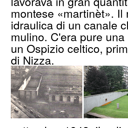
lavorava in gran quantit
montese «martinèt». Il
idraulica di un canale
mulino. C'era pure una
un Ospizio celtico, prim
di Nizza.