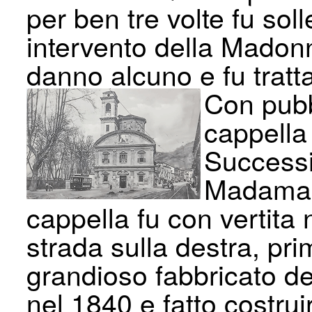
per ben tre volte fu sol
intervento della Madon
danno alcuno e fu tratta
Con pubb
cappella 
Successi
Madama R
cappella fu con­ vertita
strada sulla destra, pri
grandioso fabbricato de
nel 1840 e fatto costruir