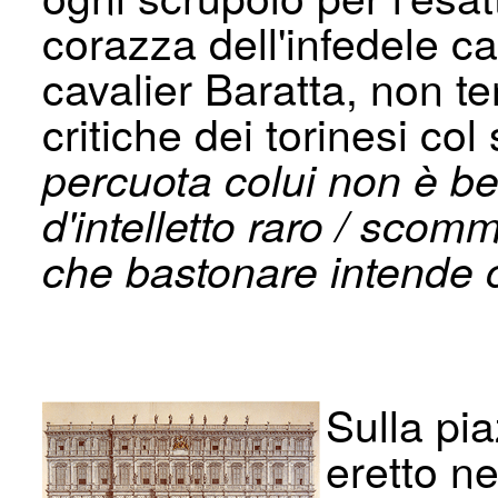
corazza dell'infedele ca
cavalier Baratta, non te
critiche dei torinesi c
percuota colui non è b
d'intelletto raro / scom
che bastonare intende c
Sulla pi
eretto ne