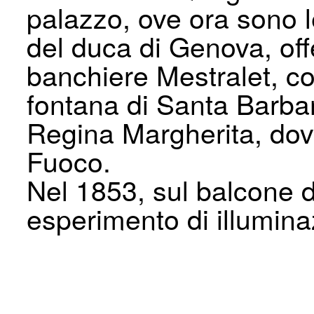
palazzo, ove ora sono l
del duca di Genova, offe
banchiere Mestralet, co
fontana di Santa Barbar
Regina Margherita, dove
Fuoco.
Nel 1853, sul balcone d
esperimento di illuminaz