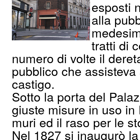
esposti n
alla pubb
medesima
tratti di
numero di volte il dere
pubblico che assisteva
castigo.
Sotto la porta del Pala
giuste misure in uso in 
muri ed il raso per le st
Nel 1827 si inaugurò la