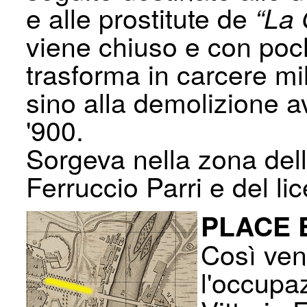
e alle prostitute de
“La 
viene chiuso e con poche 
trasforma in carcere mi
sino alla demolizione a
'900.
Sorgeva nella zona dell
Ferruccio Parri e del lic
PLACE 
Così ven
l'occupa