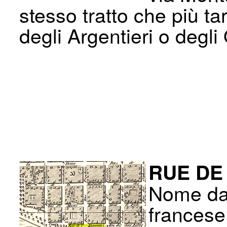
stesso tratto che più t
degli Argentieri o degli 
RUE DE
Nome dat
francese