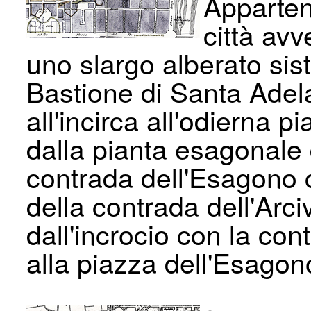
Apparten
città avv
uno slargo alberato sis
Bastione di Santa Adel
all'incirca all'odierna
dalla pianta esagonale 
contrada dell'Esagono 
della contrada dell'Arc
dall'incrocio con la co
alla piazza dell'Esagon