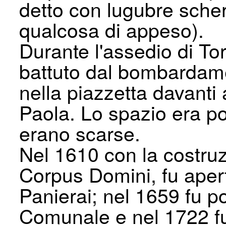
detto con lugubre sche
qualcosa di appeso).
Durante l'assedio di To
battuto dal bombardamen
nella piazzetta davanti
Paola. Lo spazio era p
erano scarse.
Nel 1610 con la costruz
Corpus Domini, fu aper
Panierai; nel 1659 fu p
Comunale e nel 1722 fu 