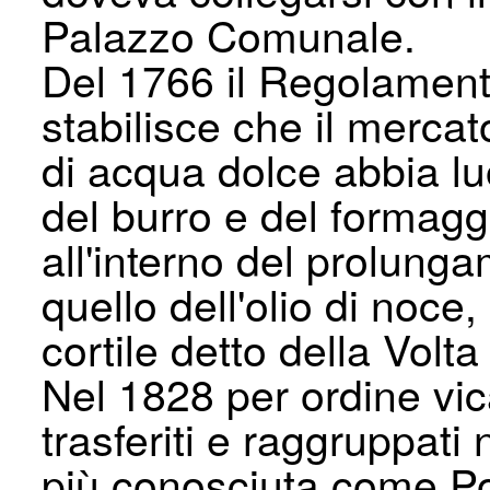
Palazzo Comunale.
Del 1766 il Regolamento
stabilisce che il mercat
di acqua dolce abbia lu
del burro e del formaggi
all'interno del prolun
quello dell'olio di noce
cortile detto della Volt
Nel 1828 per ordine vic
trasferiti e raggruppati
più conosciuta come Po