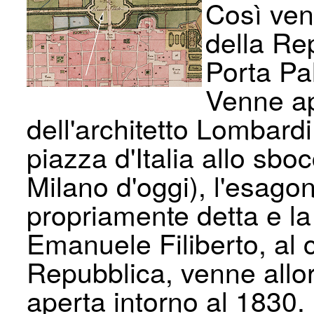
Così ven
della Re
Porta Pa
Venne ap
dell'architetto Lombardi
piazza d'Italia allo sboc
Milano d'oggi), l'esago
propriamente detta e la
Emanuele Filiberto, al 
Repubblica, venne allora
aperta intorno al 1830.