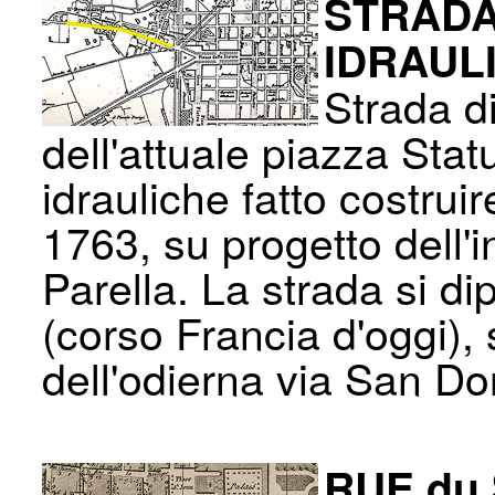
STRADA
IDRAUL
Strada di
dell'attuale piazza Stat
idrauliche fatto costrui
1763, su progetto dell'
Parella. La strada si dip
(corso Francia d'oggi), 
dell'odierna via San Do
RUE du 