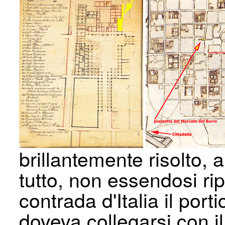
brillantemente risolto,
tutto, non essendosi ripe
contrada d'Italia il port
doveva collegarsi con il