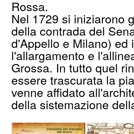
Rossa.
Nel 1729 si iniziarono g
della contrada del Senat
d'Appello e Milano) ed i
l'allargamento e l'alli
Grossa. In tutto quel r
essere trascurata la pi
venne affidato all'archit
della sistemazione del