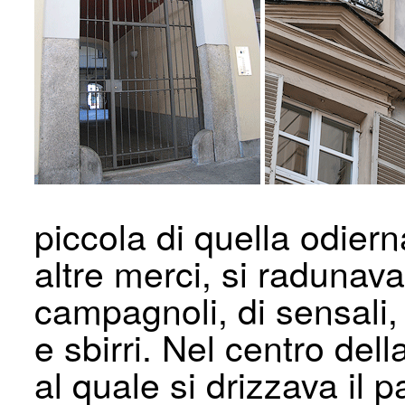
piccola di quella odiern
altre merci, si radunava 
campagnoli, di sensali,
e sbirri. Nel centro de
al quale si drizzava il p