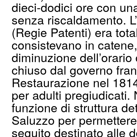
dieci-dodici ore con un
senza riscaldamento. L
(Regie Patenti) era tota
consistevano in catene
diminuzione dell’orario d
chiuso dal governo fran
Restaurazione nel 1814
per adulti pregiudicati. 
funzione di struttura det
Saluzzo per permettere l
seguito destinato alle d