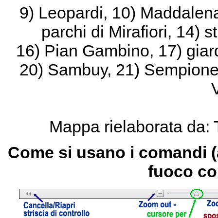
9) Leopardi, 10) Maddalena, 
parchi di Mirafiori, 14) 
16) Pian Gambino, 17) giardi
20) Sambuy, 21) Sempione, 
V
Mappa rielaborata da: 
Come si usano i comandi (
fuoco co