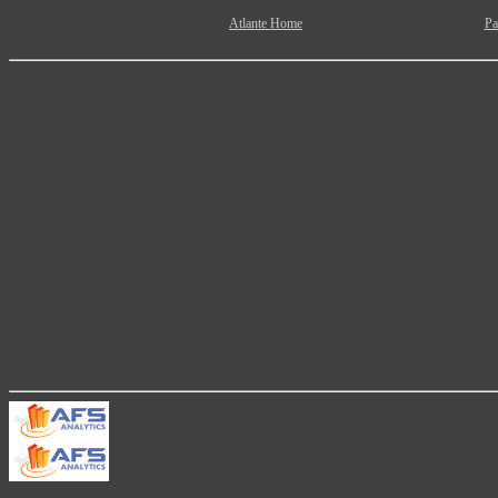
Atlante Home
Pa