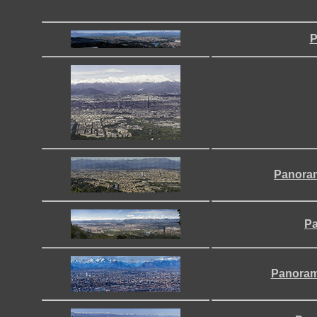
P
Panoram
Pa
Panorama