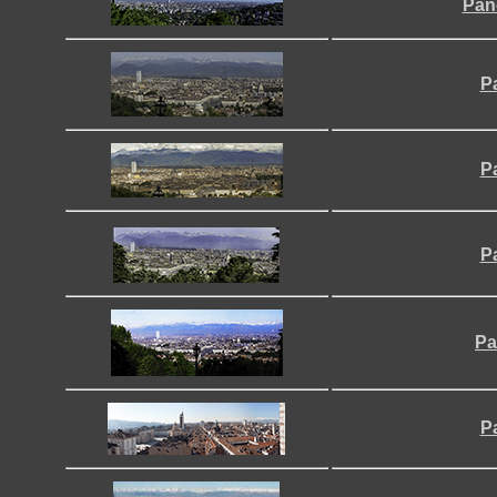
Pan
Pa
Pa
Pa
Pa
P