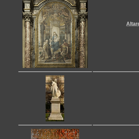
Altar