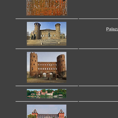
Palaz