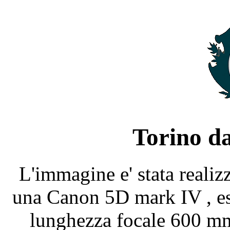
Torino da
L'immagine e' stata realizz
una Canon 5D mark IV , es
lunghezza focale 600 mm