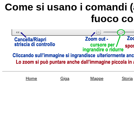
Come si usano i comandi (
fuoco co
Home
Giga
Mappe
Storia