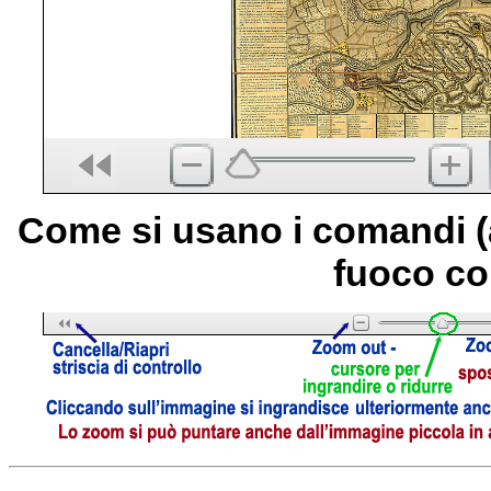
Come si usano i comandi (
fuoco co