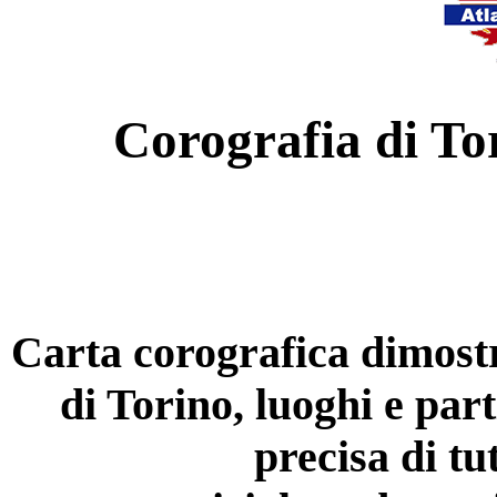
Corografia di To
Carta corografica dimostra
di Torino, luoghi e par
precisa di tutt