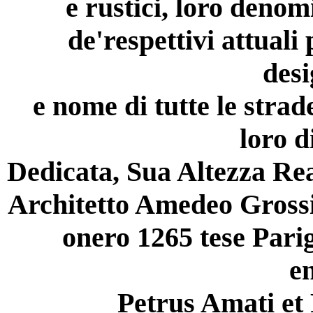
e rustici, loro denom
de'respettivi attuali
desi
e nome di tutte le strade
loro d
Dedicata, Sua Altezza Real
Architetto Amedeo Grossi.
onero 1265 tese Parig
en
Petrus Amati et 