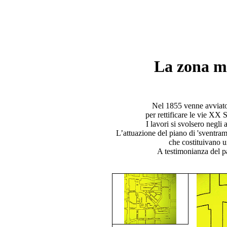
La zona m
Nel 1855 venne avviato
per rettificare le vie XX
I lavori si svolsero negli
L’attuazione del piano di 'sventram
che costituivano un
A testimonianza del p