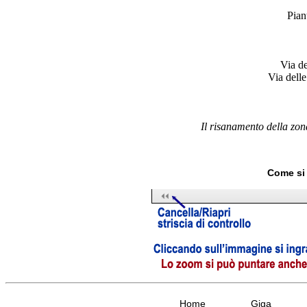
Pian
Via de
Via delle
Il risanamento della zon
Come si 
Home
Giga