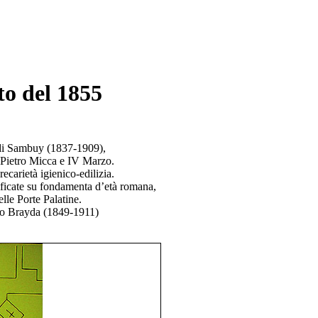
o del 1855
 di Sambuy (1837-1909),
i Pietro Micca e IV Marzo.
ecarietà igienico-edilizia.
dificate su fondamenta d’età romana,
elle Porte Palatine.
rdo Brayda (1849-1911)