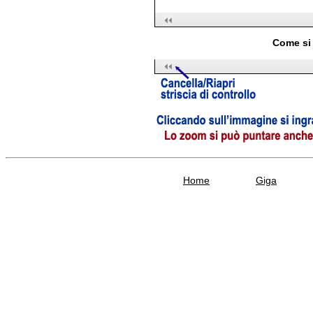
Come si 
Home
Giga