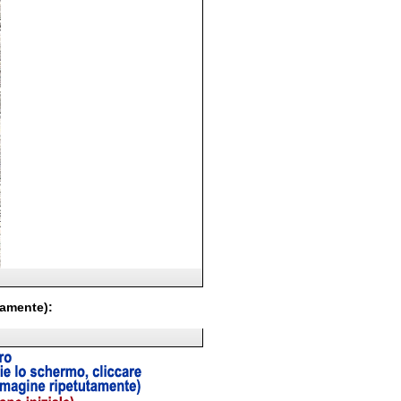
tamente):