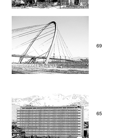
69
65