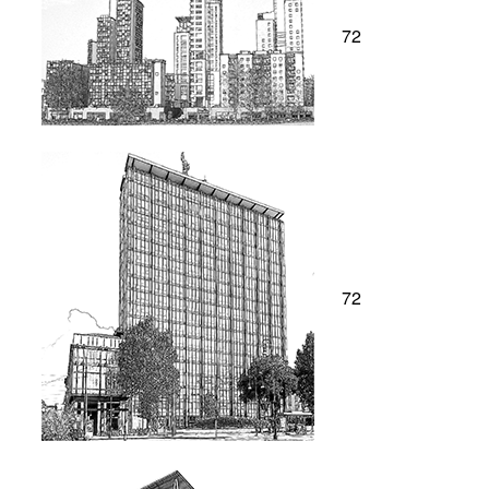
72
72