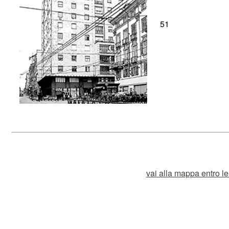
51
vai alla mappa entro le