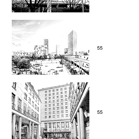
55
55