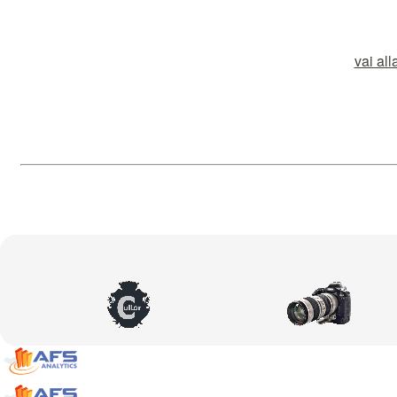
vai all