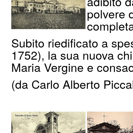
adibito d
polvere d
completa
Subito riedificato a spe
1752), la sua nuova chie
Maria Vergine e consac
(da Carlo Alberto Picca