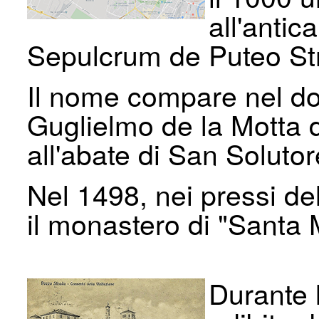
all'anti
Sepulcrum de Puteo Str
Il nome compare nel do
Guglielmo de la Motta 
all'abate di San Soluto
Nel 1498, nei pressi de
il monastero di "Santa 
Durante 