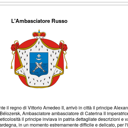
L'Ambasciatore Russo
e il regno di Vittorio Amedeo II, arrivò in città il principe Alexa
Bélozersk, Ambasciatore ambasciatore di Caterina II imperatric
icolosità il principe inviava in patria dettagliate descrizioni e v
rdegna, in un momento estremamente difficile e delicato, per l