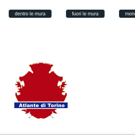
dentro le mura
fuori le mura
mono