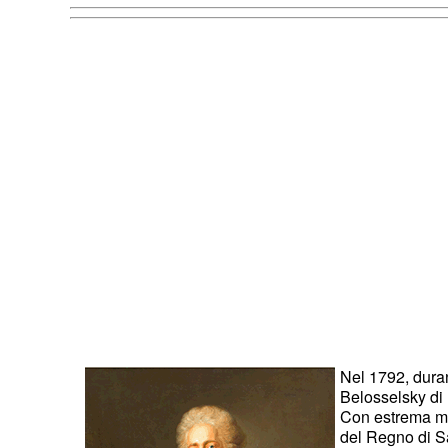
Nel 1792, durant
Belosselsky di 
Con estrema met
del Regno di Sa