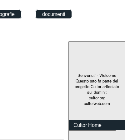
grafie
documenti
Benvenuti - Welcome
Questo sito fa parte del
progetto Cultor articolato
sui domini:
cultor.org
cultorweb.com
Cultor Home