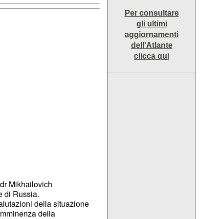
Per consultare
gli ultimi
aggiornamenti
dell'Atlante
clicca qui
ndr Mikhailovich
e di Russia.
alutazioni della situazione
'imminenza della