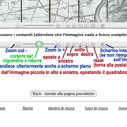
usano i comandi (attendere che l'immagine vada a fuoco comple
ppe
Storia
dentro le mura
fuori le mura
mono