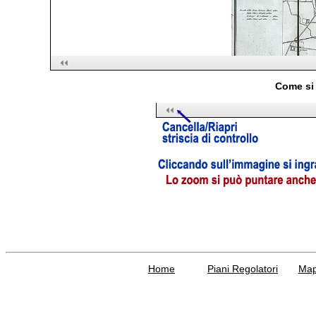
Come si 
Home
Piani Regolatori
Ma