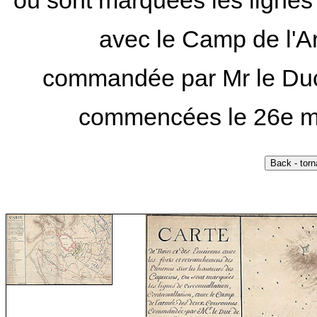
ou sont marquées les lignes d
avec le Camp de l'
commandée par Mr le Duc 
commencées le 26e may