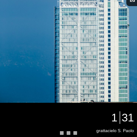
1
31
grattacielo S. Paolo