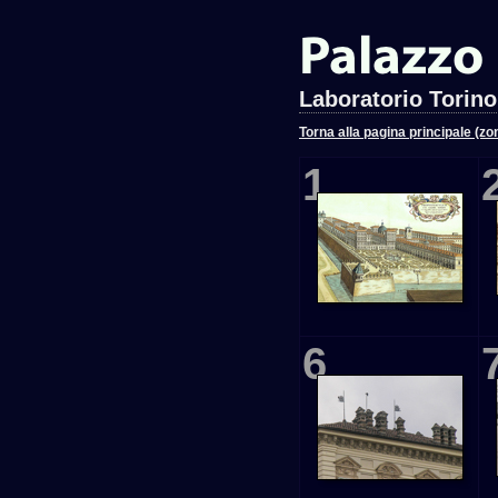
Laboratorio Torino
Torna alla pagina principale (zo
1
6