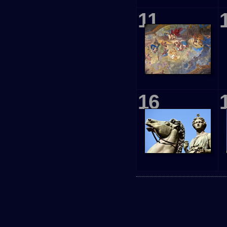
11
16