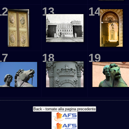
12
13
14
17
18
19