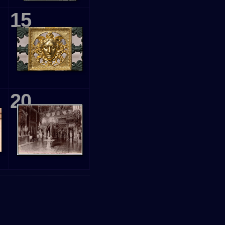
15
20