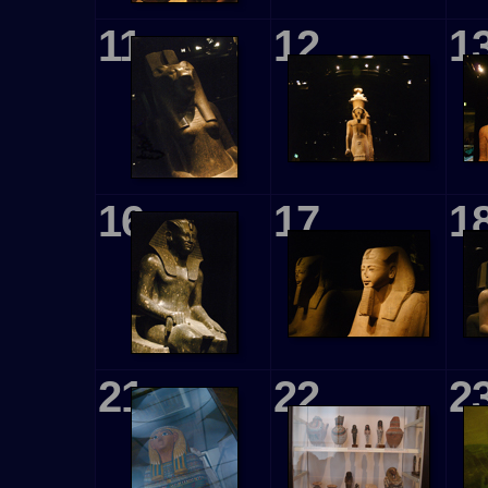
11
12
1
16
17
1
21
22
2