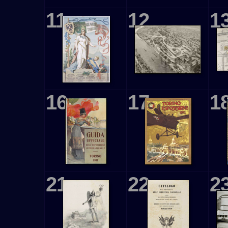
11
12
1
16
17
1
21
22
2