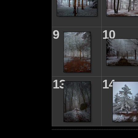
9
10
13
14