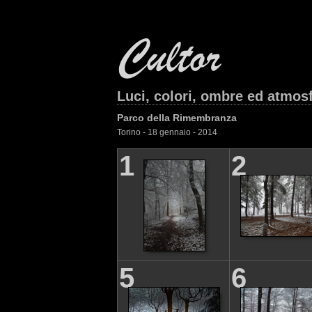
Luci, colori, ombre ed atmos
Parco della Rimembranza
Torino - 18 gennaio - 2014
1
2
5
6