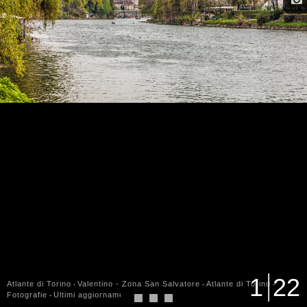
1
22
Atlante di Torino
Valentino - Zona San Salvatore
Atlante di Torino
-
-
-
Fotografie
Ultimi aggiornamenti
-
-