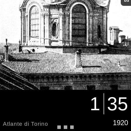
1
35
1920
Atlante di Torino