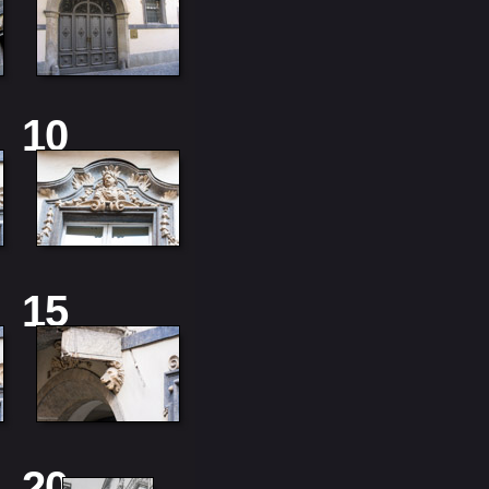
10
15
20