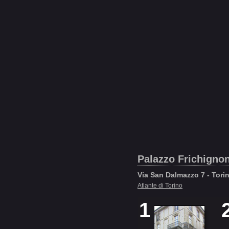
Palazzo Frichignon
Via San Dalmazzo 7 - Tori
Atlante di Torino
1