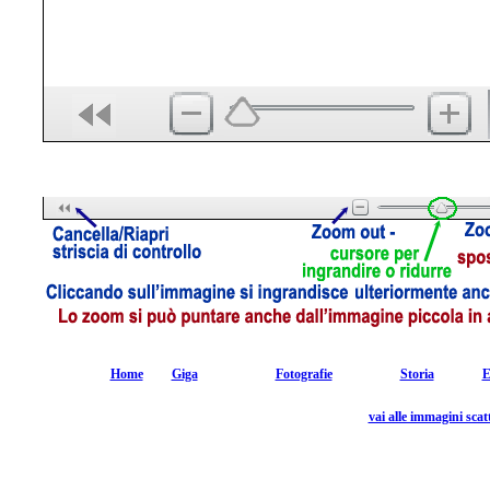
Home
Giga
Fotografie
Storia
E
vai alle immagini sca