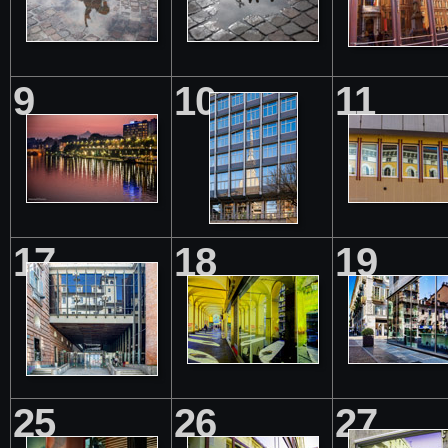
9
10
11
17
18
19
25
26
27