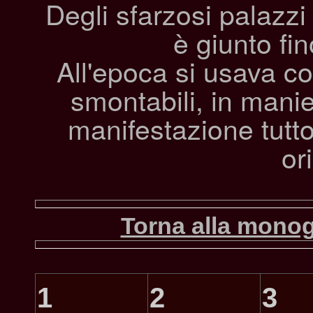
Degli sfarzosi palazzi
è giunto fin
All'epoca si usava co
smontabili, in manie
manifestazione tutto
or
Torna alla monog
1
2
3