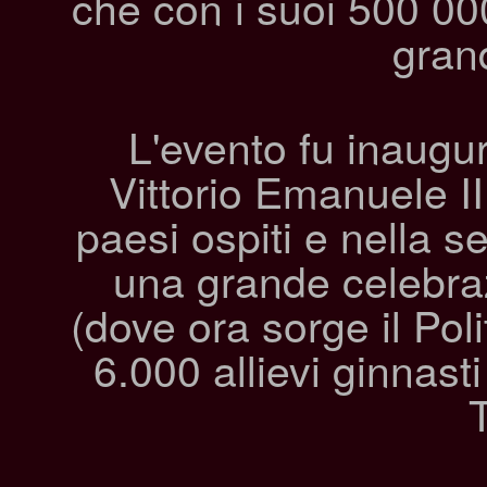
che con i suoi 500 000
grand
L'evento fu inaugur
Vittorio Emanuele II
paesi ospiti e nella s
una grande celebra
(dove ora sorge il Poli
6.000 allievi ginnast
T