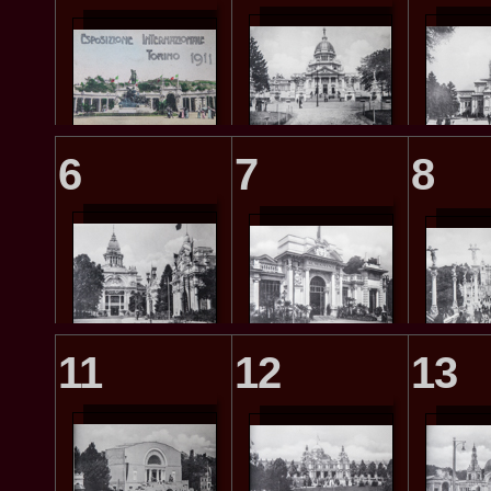
6
7
8
11
12
13