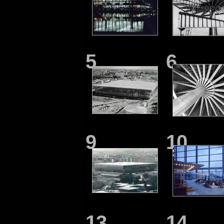
5
6
9
10
13
14