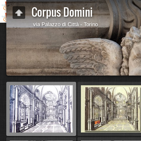
Corpus Domini
via Palazzo di Città - Torino