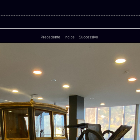
Precedente
Indice
Successivo