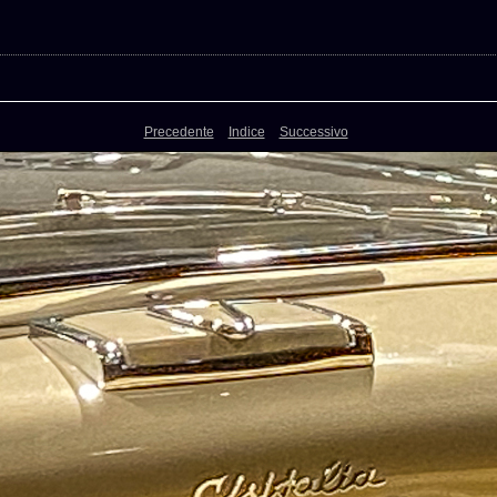
Precedente
Indice
Successivo