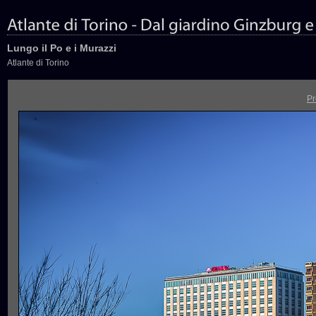
Lungo il Po e i Murazzi
Atlante di Torino
Pr